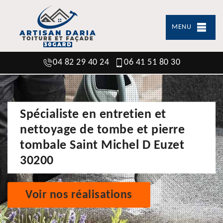
MENU
04 82 29 40 24
06 41 51 80 30
Spécialiste en entretien et
nettoyage de tombe et pierre
tombale Saint Michel D Euzet
30200
Voir nos réalisations