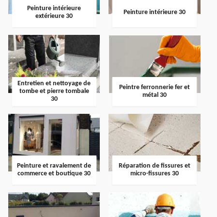
Peinture intérieure
Peinture intérieure 30
extérieure 30
Entretien et nettoyage de
Peintre ferronnerie fer et
tombe et pierre tombale
métal 30
30
Peinture et ravalement de
Réparation de fissures et
commerce et boutique 30
micro-fissures 30