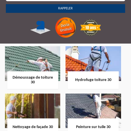
Démoussage de toiture
Hydrofuge toiture 30
30
Nettoyage de façade 30
Peinture sur tuile 30