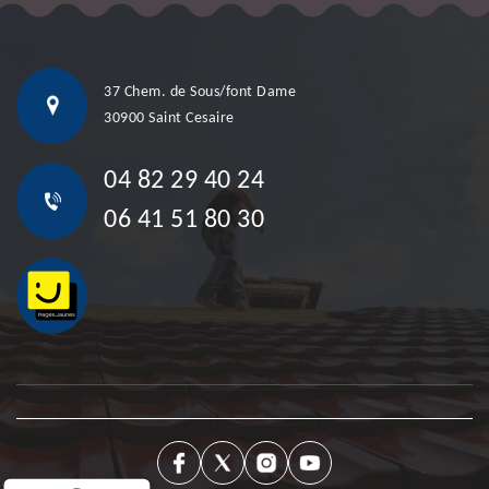
37 Chem. de Sous/font Dame
30900 Saint Cesaire
04 82 29 40 24
06 41 51 80 30