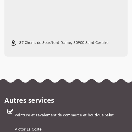
37 Chem. de Sous/font Dame, 30900 Saint Cesaire
Autres services
Peinture et ravalement de commerce et boutique Saint
Victor La Coste