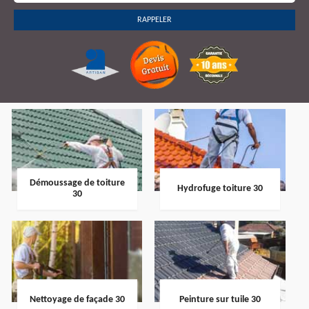
Démoussage de toiture
Hydrofuge toiture 30
30
Nettoyage de façade 30
Peinture sur tuile 30