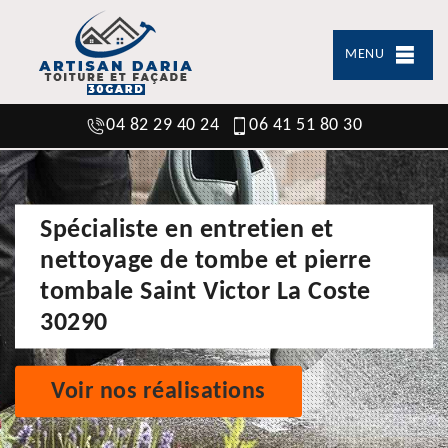
MENU
04 82 29 40 24
06 41 51 80 30
Spécialiste en entretien et
nettoyage de tombe et pierre
tombale Saint Victor La Coste
30290
Voir nos réalisations