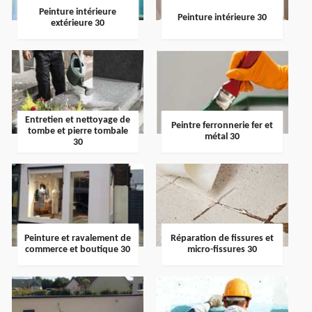
Peinture intérieure
Peinture intérieure 30
extérieure 30
Entretien et nettoyage de
Peintre ferronnerie fer et
tombe et pierre tombale
métal 30
30
Peinture et ravalement de
Réparation de fissures et
commerce et boutique 30
micro-fissures 30