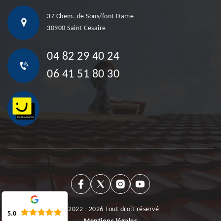
37 Chem. de Sous/font Dame
30900 Saint Cesaire
04 82 29 40 24
06 41 51 80 30
©2022 - 2026 Tout droit réservé
5.0