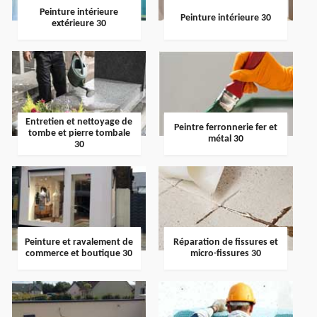
Peinture intérieure
Peinture intérieure 30
extérieure 30
Entretien et nettoyage de
Peintre ferronnerie fer et
tombe et pierre tombale
métal 30
30
Peinture et ravalement de
Réparation de fissures et
commerce et boutique 30
micro-fissures 30