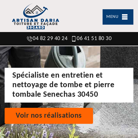
MENU
04 82 29 40 24
06 41 51 80 30
Spécialiste en entretien et
nettoyage de tombe et pierre
tombale Senechas 30450
Voir nos réalisations