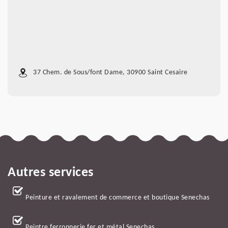
37 Chem. de Sous/font Dame, 30900 Saint Cesaire
Autres services
Peinture et ravalement de commerce et boutique Senechas
Peintre ferronnerie fer et métal Senechas