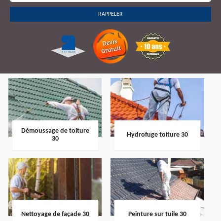
Démoussage de toiture
Hydrofuge toiture 30
30
Nettoyage de façade 30
Peinture sur tuile 30