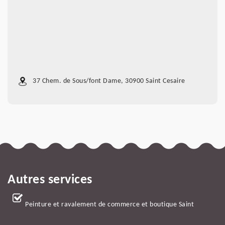
37 Chem. de Sous/font Dame, 30900 Saint Cesaire
Autres services
Peinture et ravalement de commerce et boutique Saint