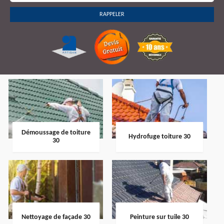
Démoussage de toiture
Hydrofuge toiture 30
30
Nettoyage de façade 30
Peinture sur tuile 30