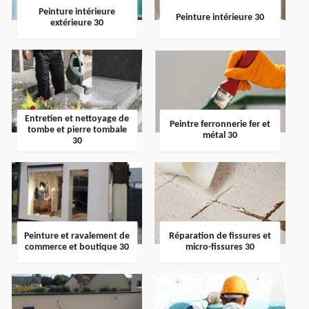
Peinture intérieure
Peinture intérieure 30
extérieure 30
Entretien et nettoyage de
Peintre ferronnerie fer et
tombe et pierre tombale
métal 30
30
Peinture et ravalement de
Réparation de fissures et
commerce et boutique 30
micro-fissures 30