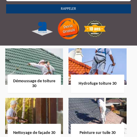
Démoussage de toiture
Hydrofuge toiture 30
30
Nettoyage de façade 30
Peinture sur tuile 30