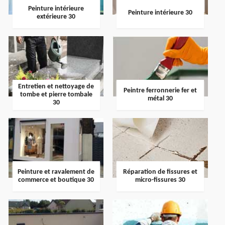
Peinture intérieure
Peinture intérieure 30
extérieure 30
Entretien et nettoyage de
Peintre ferronnerie fer et
tombe et pierre tombale
métal 30
30
Peinture et ravalement de
Réparation de fissures et
commerce et boutique 30
micro-fissures 30