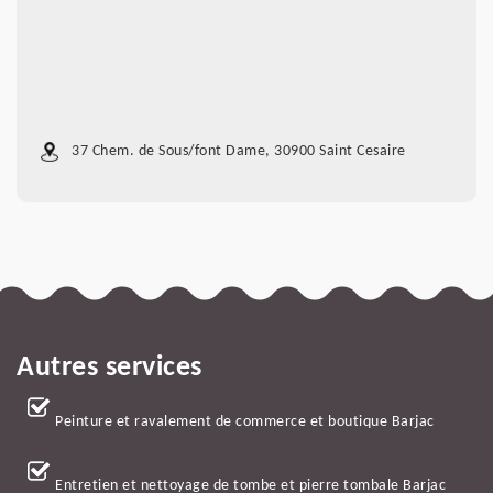
37 Chem. de Sous/font Dame, 30900 Saint Cesaire
Autres services
Peinture et ravalement de commerce et boutique Barjac
Entretien et nettoyage de tombe et pierre tombale Barjac