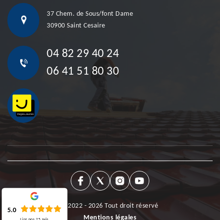
37 Chem. de Sous/font Dame
30900 Saint Cesaire
04 82 29 40 24
06 41 51 80 30
©2022 - 2026 Tout droit réservé
5.0
Mentions légales
Lire nos
25
avis