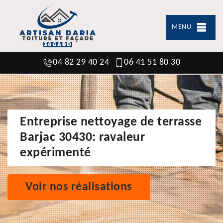
MENU
04 82 29 40 24
06 41 51 80 30
Entreprise nettoyage de terrasse
Barjac 30430: ravaleur
expérimenté
Voir nos réalisations