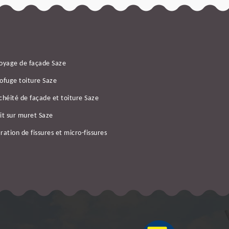
oyage de façade Saze
ofuge toiture Saze
chéité de façade et toiture Saze
it sur muret Saze
ration de fissures et micro-fissures