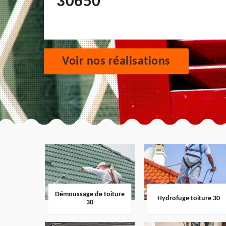
30650
Voir nos réalisations
Démoussage de toiture
Hydrofuge toiture 30
30