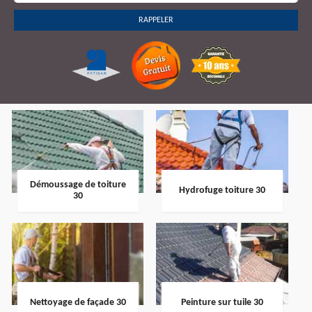
Démoussage de toiture
Hydrofuge toiture 30
30
Nettoyage de façade 30
Peinture sur tuile 30