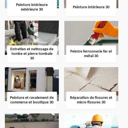
Peinture intérieure
Peinture intérieure 30
extérieure 30
Entretien et nettoyage de
Peintre ferronnerie fer et
tombe et pierre tombale
métal 30
30
Peinture et ravalement de
Réparation de fissures et
commerce et boutique 30
micro-fissures 30