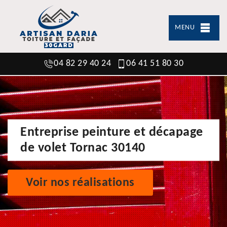
MENU
04 82 29 40 24
06 41 51 80 30
Entreprise peinture et décapage
de volet Tornac 30140
Voir nos réalisations