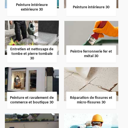
Peinture intérieure
Peinture intérieure 30
extérieure 30
Entretien et nettoyage de
Peintre ferronnerie fer et
tombe et pierre tombale
métal 30
30
Peinture et ravalement de
Réparation de fissures et
commerce et boutique 30
micro-fissures 30