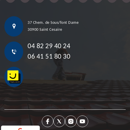
37 Chem. de Sous/font Dame
30900 Saint Cesaire
04 82 29 40 24
06 41 51 80 30