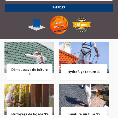
Démoussage de toiture
Hydrofuge toiture 30
30
Nettoyage de façade 30
Peinture sur tuile 30