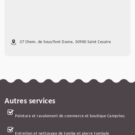
37 Chem. de Sous/font Dame, 30900 Saint Cesaire
Autres services
Peinture et ravalement de commerce et boutique Camprieu
Entretien et nettoyage de tombe et pierre tombale