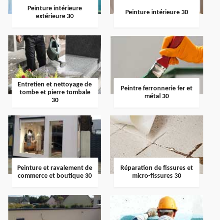
Peinture intérieure
Peinture intérieure 30
extérieure 30
Entretien et nettoyage de
Peintre ferronnerie fer et
tombe et pierre tombale
métal 30
30
Peinture et ravalement de
Réparation de fissures et
commerce et boutique 30
micro-fissures 30