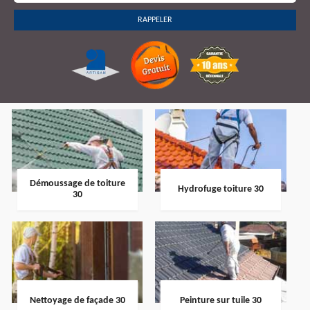
Démoussage de toiture
Hydrofuge toiture 30
30
Nettoyage de façade 30
Peinture sur tuile 30