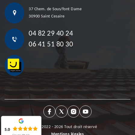
37 Chem. de Sous/font Dame
30900 Saint Cesaire
04 82 29 40 24
06 41 51 80 30
©2022 - 2026 Tout droit réservé
5.0
Mentions légales