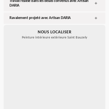
Travail réalisé dans les délais convenus avec Artisan
DARIA
Ravalement projeté avec Artisan DARIA
NOUS LOCALISER
Peinture intérieure extérieure Saint Bauzely