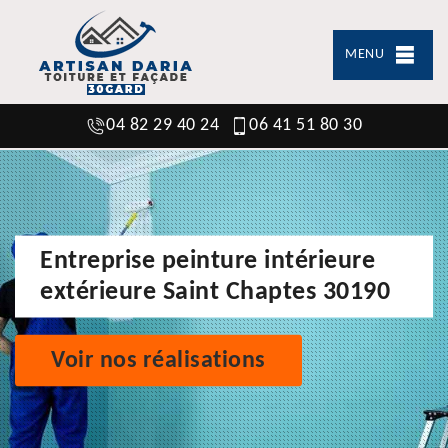
MENU
04 82 29 40 24
06 41 51 80 30
Entreprise peinture intérieure
extérieure Saint Chaptes 30190
Voir nos réalisations