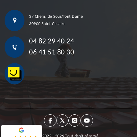
37 Chem. de Sous/font Dame
30900 Saint Cesaire
04 82 29 40 24
06 41 51 80 30
©2022 - 2026 Tout droit réservé