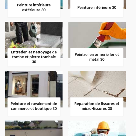
Peinture intérieure
Peinture intérieure 30
extérieure 30
Entretien et nettoyage de
Peintre ferronnerie fer et
tombe et pierre tombale
métal 30
30
Peinture et ravalement de
Réparation de fissures et
commerce et boutique 30
micro-fissures 30