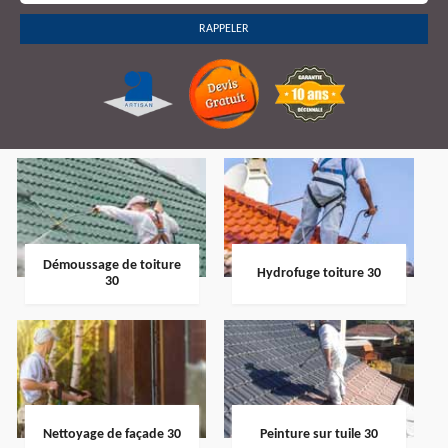
Démoussage de toiture
Hydrofuge toiture 30
30
Nettoyage de façade 30
Peinture sur tuile 30