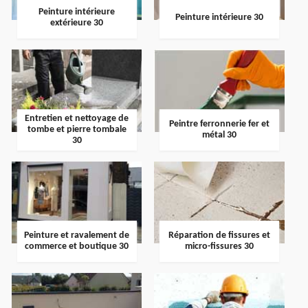
Peinture intérieure
Peinture intérieure 30
extérieure 30
Entretien et nettoyage de
Peintre ferronnerie fer et
tombe et pierre tombale
métal 30
30
Peinture et ravalement de
Réparation de fissures et
commerce et boutique 30
micro-fissures 30