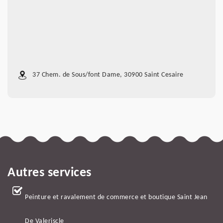
37 Chem. de Sous/font Dame, 30900 Saint Cesaire
Autres services
Peinture et ravalement de commerce et boutique Saint Jean
De Valeriscle