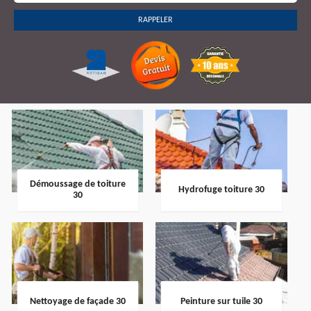
Démoussage de toiture
Hydrofuge toiture 30
30
Nettoyage de façade 30
Peinture sur tuile 30