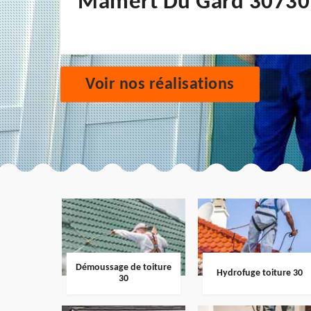
Mamert Du Gard 30730
Voir nos réalisations
Démoussage de toiture
Hydrofuge toiture 30
30