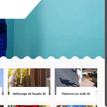
Nettoyage de façade 30
Peinture sur tuile 30