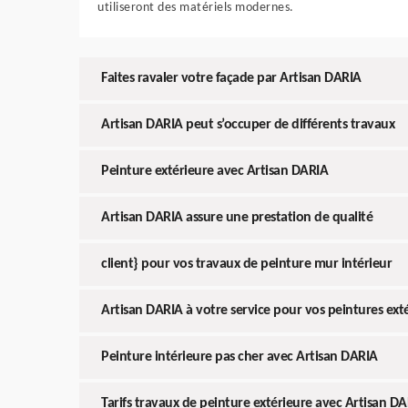
utiliseront des matériels modernes.
Faites ravaler votre façade par Artisan DARIA
Artisan DARIA peut s’occuper de différents travaux
Peinture extérieure avec Artisan DARIA
Artisan DARIA assure une prestation de qualité
client} pour vos travaux de peinture mur intérieur
Artisan DARIA à votre service pour vos peintures ext
Peinture intérieure pas cher avec Artisan DARIA
Tarifs travaux de peinture extérieure avec Artisan D