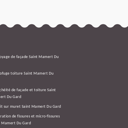
oyage de façade Saint Mamert Du
d
ofuge toiture Saint Mamert Du
d
chéité de façade et toiture Saint
ert Du Gard
it sur muret Saint Mamert Du Gard
ration de fissures et micro-fissures
t Mamert Du Gard