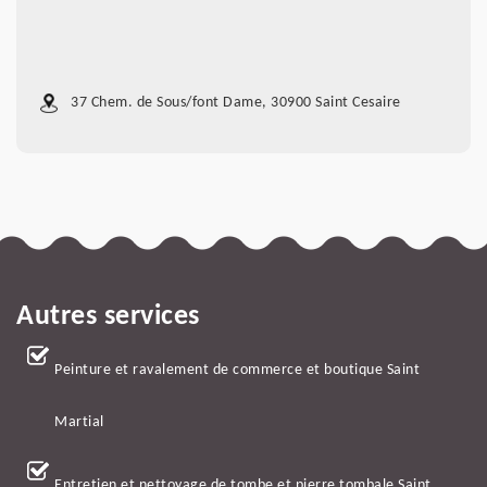
37 Chem. de Sous/font Dame, 30900 Saint Cesaire
Autres services
Peinture et ravalement de commerce et boutique Saint
Martial
Entretien et nettoyage de tombe et pierre tombale Saint