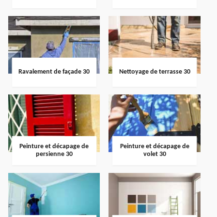
Ravalement de façade 30
Nettoyage de terrasse 30
Peinture et décapage de
Peinture et décapage de
persienne 30
volet 30