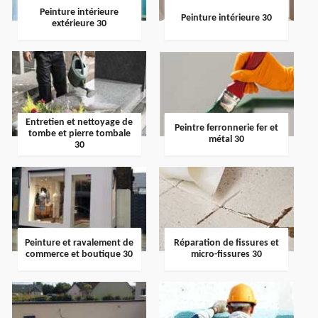
Peinture intérieure
Peinture intérieure 30
extérieure 30
Entretien et nettoyage de
Peintre ferronnerie fer et
tombe et pierre tombale
métal 30
30
Peinture et ravalement de
Réparation de fissures et
commerce et boutique 30
micro-fissures 30