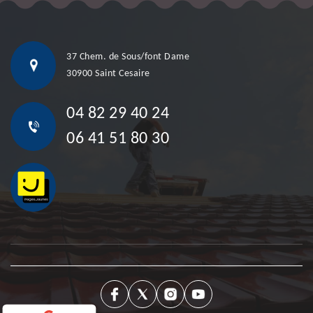
37 Chem. de Sous/font Dame
30900 Saint Cesaire
04 82 29 40 24
06 41 51 80 30