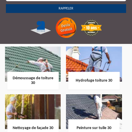
Démoussage de toiture
Hydrofuge toiture 30
30
Nettoyage de façade 30
Peinture sur tuile 30