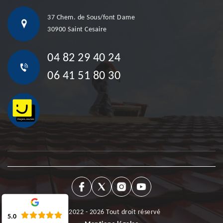
37 Chem. de Sous/font Dame
30900 Saint Cesaire
04 82 29 40 24
06 41 51 80 30
©2022 - 2026 Tout droit réservé
5.0