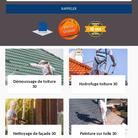
Démoussage de toiture
Hydrofuge toiture 30
30
Nettoyage de façade 30
Peinture sur tuile 30