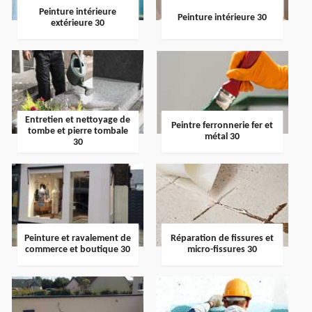
Peinture intérieure
Peinture intérieure 30
extérieure 30
Entretien et nettoyage de
Peintre ferronnerie fer et
tombe et pierre tombale
métal 30
30
Peinture et ravalement de
Réparation de fissures et
commerce et boutique 30
micro-fissures 30