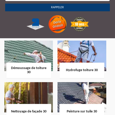
Démoussage de toiture
Hydrofuge toiture 30
30
Nettoyage de façade 30
Peinture sur tuile 30