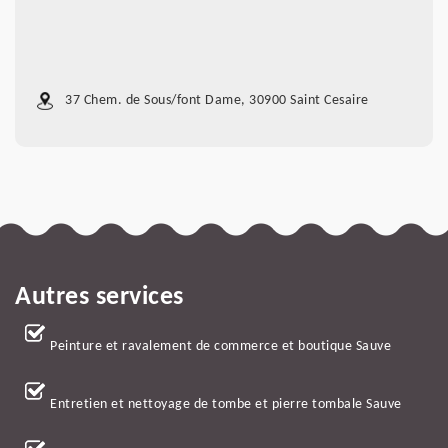
37 Chem. de Sous/font Dame, 30900 Saint Cesaire
Autres services
Peinture et ravalement de commerce et boutique Sauve
Entretien et nettoyage de tombe et pierre tombale Sauve