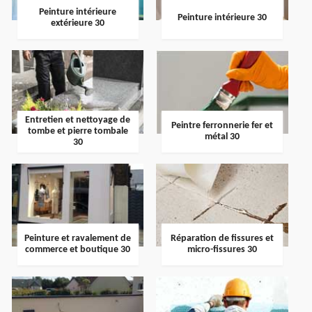
Peinture intérieure
Peinture intérieure 30
extérieure 30
Entretien et nettoyage de
Peintre ferronnerie fer et
tombe et pierre tombale
métal 30
30
Peinture et ravalement de
Réparation de fissures et
commerce et boutique 30
micro-fissures 30