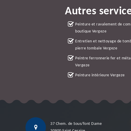
Autres servic
Peinture et ravalement de co
boutique Vergeze
Entretien et nettoyage de tom
pierre tombale Vergeze
Peintre ferronnerie fer et méta
Vergeze
Peinture intérieure Vergeze
37 Chem. de Sous/font Dame
30900 Saint Cesaire