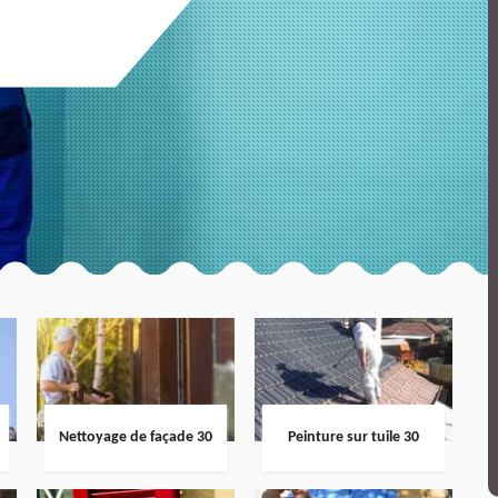
Nettoyage de façade 30
Peinture sur tuile 30