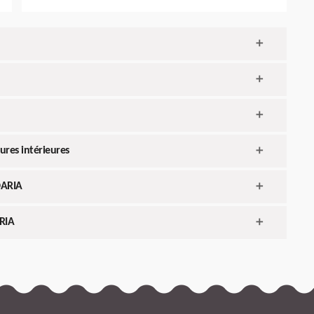
ures intérieures
 DARIA
ARIA