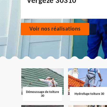
Vergeze 30310
Voir nos réalisations
Démoussage de toiture
Hydrofuge toiture 30
30