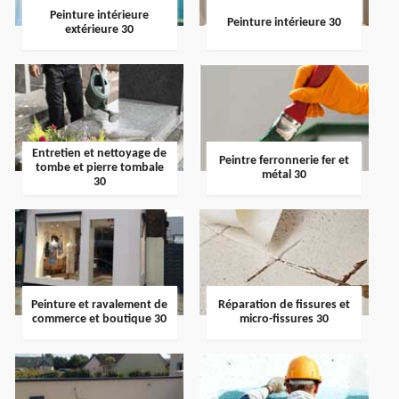
Peinture intérieure
Peinture intérieure 30
extérieure 30
Entretien et nettoyage de
Peintre ferronnerie fer et
tombe et pierre tombale
métal 30
30
Peinture et ravalement de
Réparation de fissures et
commerce et boutique 30
micro-fissures 30