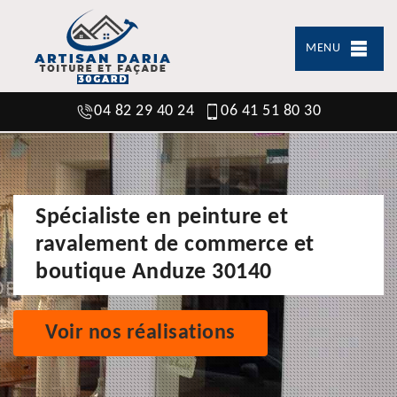
MENU
04 82 29 40 24
06 41 51 80 30
Spécialiste en peinture et
ravalement de commerce et
boutique Anduze 30140
Voir nos réalisations