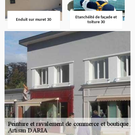
Etanchéité de façade et
Enduit sur muret 30
toiture 30