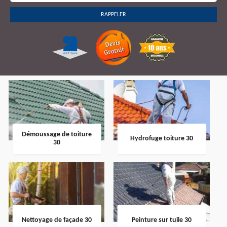
Démoussage de toiture
Hydrofuge toiture 30
30
Nettoyage de façade 30
Peinture sur tuile 30