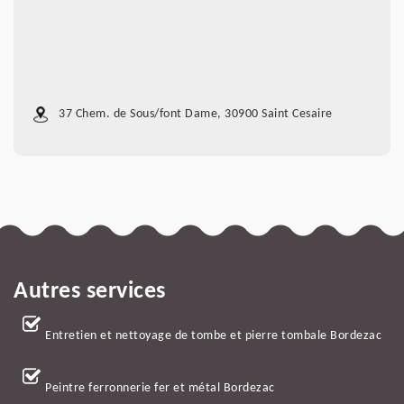
37 Chem. de Sous/font Dame, 30900 Saint Cesaire
Autres services
Entretien et nettoyage de tombe et pierre tombale Bordezac
Peintre ferronnerie fer et métal Bordezac