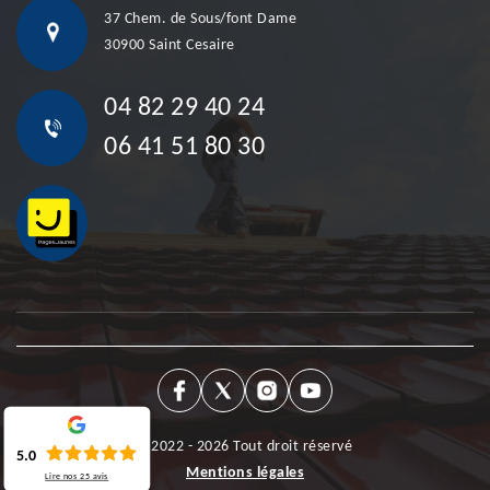
37 Chem. de Sous/font Dame
30900 Saint Cesaire
04 82 29 40 24
06 41 51 80 30
©2022 - 2026 Tout droit réservé
5.0
Mentions légales
Lire nos
25
avis