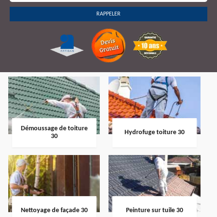
Démoussage de toiture
Hydrofuge toiture 30
30
Nettoyage de façade 30
Peinture sur tuile 30