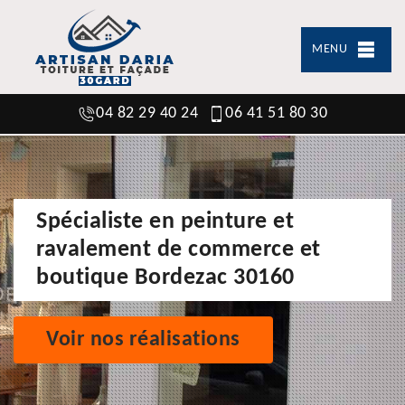
MENU
04 82 29 40 24
06 41 51 80 30
Spécialiste en peinture et
ravalement de commerce et
boutique Bordezac 30160
Voir nos réalisations