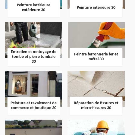
Peinture intérieure
Peinture intérieure 30
extérieure 30
Entretien et nettoyage de
Peintre ferronnerie fer et
tombe et pierre tombale
métal 30
30
Peinture et ravalement de
Réparation de fissures et
commerce et boutique 30
micro-fissures 30