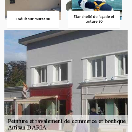
Etanchéité de façade et
Enduit sur muret 30
toiture 30