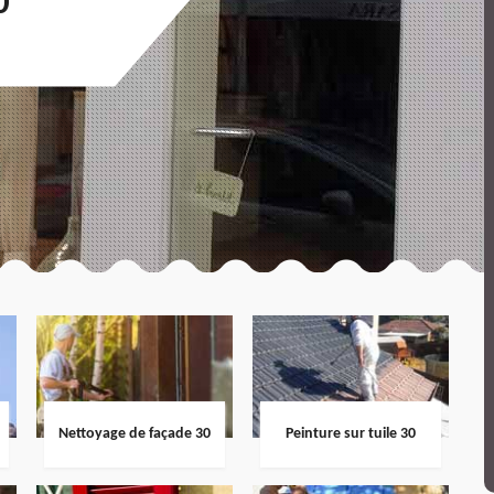
0
Nettoyage de façade 30
Peinture sur tuile 30