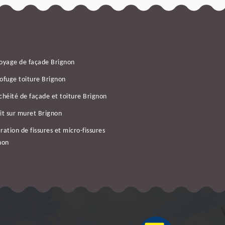
oyage de façade Brignon
ofuge toiture Brignon
chéité de façade et toiture Brignon
it sur muret Brignon
ration de fissures et micro-fissures
non