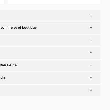
de commerce et boutique
tisan DARIA
sin