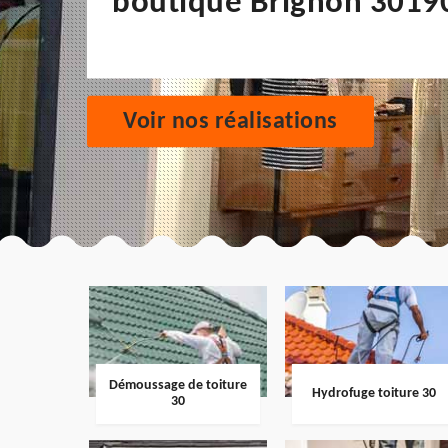
boutique Brignon 3019
Voir nos réalisations
Démoussage de toiture
Hydrofuge toiture 30
30