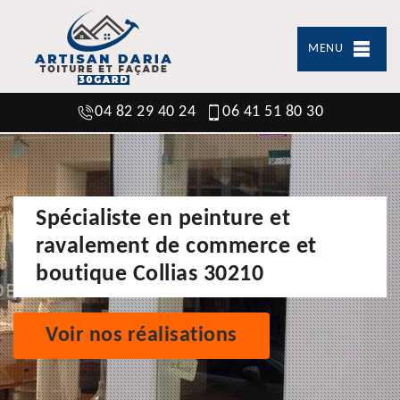
MENU
04 82 29 40 24
06 41 51 80 30
Spécialiste en peinture et
ravalement de commerce et
boutique Collias 30210
Voir nos réalisations