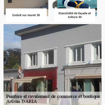
Etanchéité de façade et
Enduit sur muret 30
toiture 30