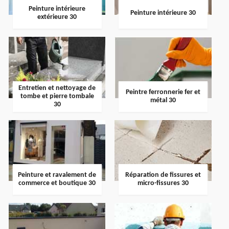
Peinture intérieure
Peinture intérieure 30
extérieure 30
Entretien et nettoyage de
Peintre ferronnerie fer et
tombe et pierre tombale
métal 30
30
Peinture et ravalement de
Réparation de fissures et
commerce et boutique 30
micro-fissures 30