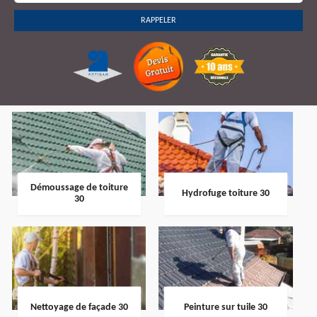
Démoussage de toiture
Hydrofuge toiture 30
30
Nettoyage de façade 30
Peinture sur tuile 30