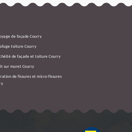
oyage de façade Courry
ofuge toiture Courry
chéité de façade et toiture Courry
it sur muret Courry
ration de fissures et micro-fissures
ry