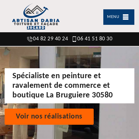
MENU
04 82 29 40 24
06 41 51 80 30
Spécialiste en peinture et
ravalement de commerce et
boutique La Bruguiere 30580
Voir nos réalisations