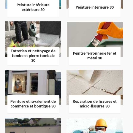
Peinture intérieure
Peinture intérieure 30
extérieure 30
Entretien et nettoyage de
Peintre ferronnerie fer et
tombe et pierre tombale
métal 30
30
Peinture et ravalement de
Réparation de fissures et
commerce et boutique 30
micro-fissures 30