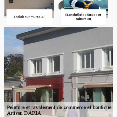
Etanchéité de façade et
Enduit sur muret 30
toiture 30