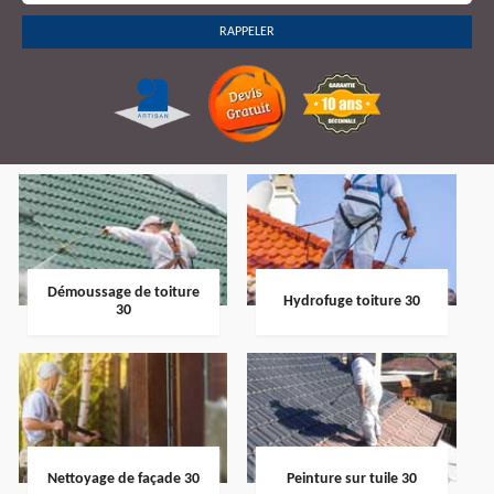
Démoussage de toiture
Hydrofuge toiture 30
30
Nettoyage de façade 30
Peinture sur tuile 30