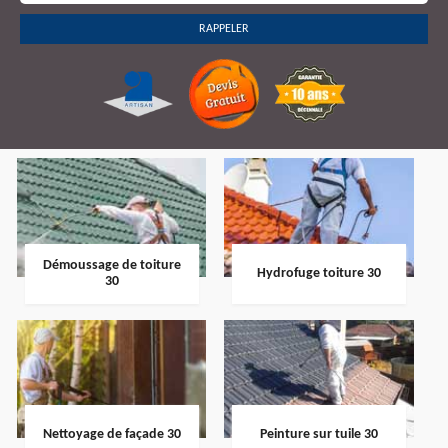
Démoussage de toiture
Hydrofuge toiture 30
30
Nettoyage de façade 30
Peinture sur tuile 30