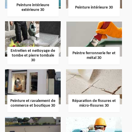
Peinture intérieure
Peinture intérieure 30
extérieure 30
Entretien et nettoyage de
Peintre ferronnerie fer et
tombe et pierre tombale
métal 30
30
Peinture et ravalement de
Réparation de fissures et
commerce et boutique 30
micro-fissures 30