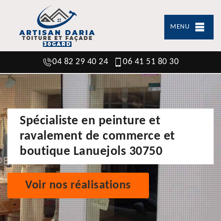
MENU
04 82 29 40 24
06 41 51 80 30
Spécialiste en peinture et
ravalement de commerce et
boutique Lanuejols 30750
Voir nos réalisations