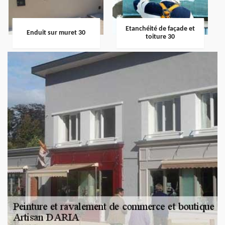
Etanchéité de façade et
Enduit sur muret 30
toiture 30