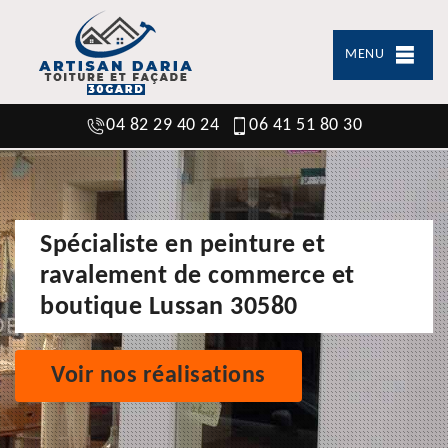
MENU
04 82 29 40 24
06 41 51 80 30
Spécialiste en peinture et
ravalement de commerce et
boutique Lussan 30580
Voir nos réalisations