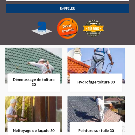
Démoussage de toiture
Hydrofuge toiture 30
30
Nettoyage de façade 30
Peinture sur tuile 30