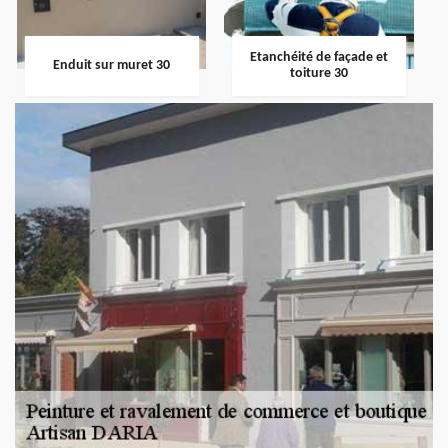
Etanchéité de façade et
Enduit sur muret 30
toiture 30