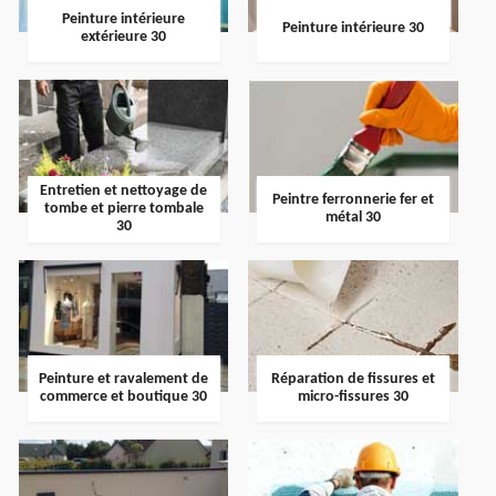
Peinture intérieure
Peinture intérieure 30
extérieure 30
Entretien et nettoyage de
Peintre ferronnerie fer et
tombe et pierre tombale
métal 30
30
Peinture et ravalement de
Réparation de fissures et
commerce et boutique 30
micro-fissures 30