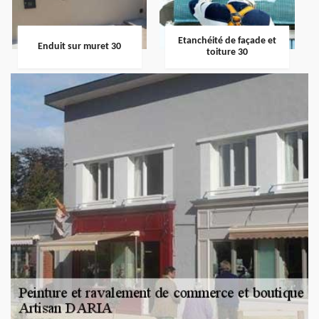
Etanchéité de façade et
Enduit sur muret 30
toiture 30