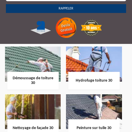
Démoussage de toiture
Hydrofuge toiture 30
30
Nettoyage de façade 30
Peinture sur tuile 30