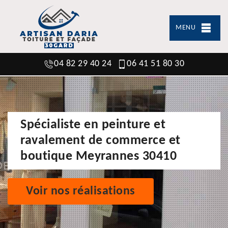
MENU
04 82 29 40 24
06 41 51 80 30
Spécialiste en peinture et
ravalement de commerce et
boutique Meyrannes 30410
Voir nos réalisations