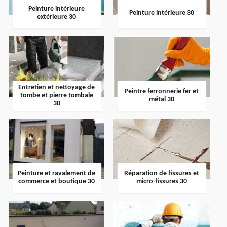
Peinture intérieure
Peinture intérieure 30
extérieure 30
Entretien et nettoyage de
Peintre ferronnerie fer et
tombe et pierre tombale
métal 30
30
Peinture et ravalement de
Réparation de fissures et
commerce et boutique 30
micro-fissures 30