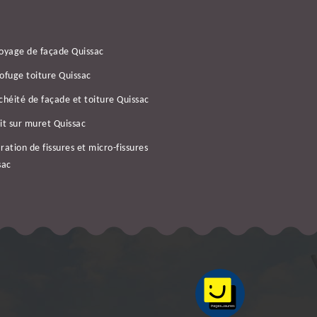
oyage de façade Quissac
ofuge toiture Quissac
chéité de façade et toiture Quissac
it sur muret Quissac
ration de fissures et micro-fissures
sac