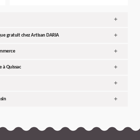
ue gratuit chez Artisan DARIA
ommerce
e à Quissac
sin