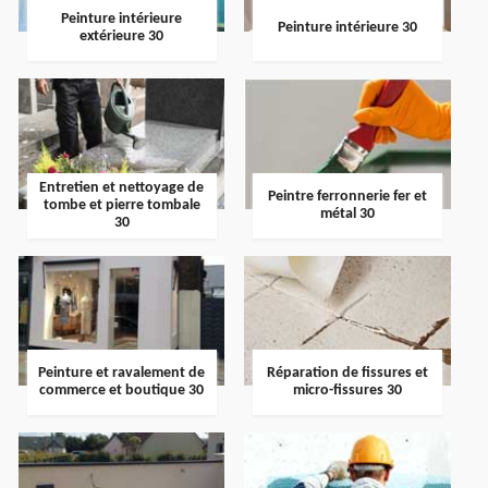
Peinture intérieure
Peinture intérieure 30
extérieure 30
Entretien et nettoyage de
Peintre ferronnerie fer et
tombe et pierre tombale
métal 30
30
Peinture et ravalement de
Réparation de fissures et
commerce et boutique 30
micro-fissures 30