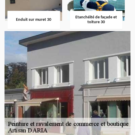
Etanchéité de façade et
Enduit sur muret 30
toiture 30