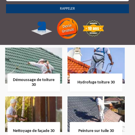
Démoussage de toiture
Hydrofuge toiture 30
30
Nettoyage de façade 30
Peinture sur tuile 30