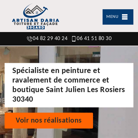
MENU
04 82 29 40 24
06 41 51 80 30
Spécialiste en peinture et
ravalement de commerce et
boutique Saint Julien Les Rosiers
30340
Voir nos réalisations