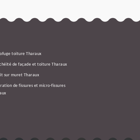
ofuge toiture Tharaux
chéité de façade et toiture Tharaux
it sur muret Tharaux
ration de fissures et micro-fissures
aux