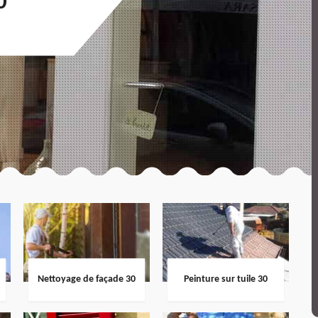
0
Nettoyage de façade 30
Peinture sur tuile 30