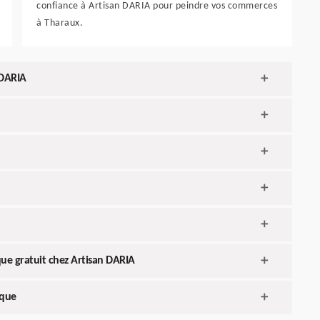
confiance à Artisan DARIA pour peindre vos commerces
à Tharaux.
 DARIA
ue gratuit chez Artisan DARIA
ique