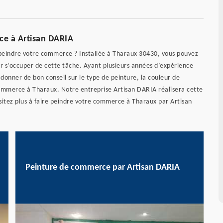
ce à Artisan DARIA
 peindre votre commerce ? Installée à Tharaux 30430, vous pouvez
our s’occuper de cette tâche. Ayant plusieurs années d’expérience
onner de bon conseil sur le type de peinture, la couleur de
commerce à Tharaux. Notre entreprise Artisan DARIA réalisera cette
ésitez plus à faire peindre votre commerce à Tharaux par Artisan
Peinture de commerce par Artisan DARIA