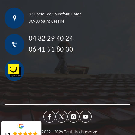
37 Chem. de Sous/font Dame
30900 Saint Cesaire
04 82 29 40 24
06 41 51 80 30
©2022 - 2026 Tout droit réservé
5.0