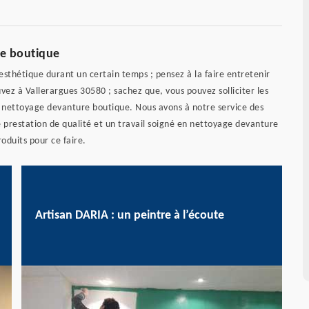
re boutique
sthétique durant un certain temps ; pensez à la faire entretenir
vez à Vallerargues 30580 ; sachez que, vous pouvez solliciter les
n nettoyage devanture boutique. Nous avons à notre service des
 prestation de qualité et un travail soigné en nettoyage devanture
roduits pour ce faire.
Artisan DARIA : un peintre à l’écoute