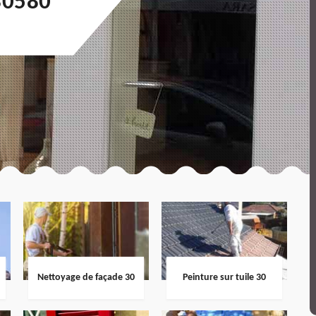
30580
Nettoyage de façade 30
Peinture sur tuile 30