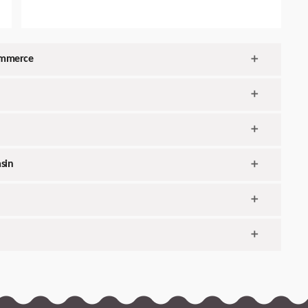
ommerce
sin