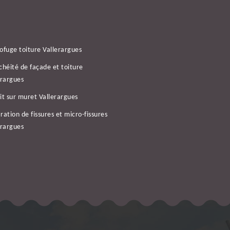
ofuge toiture Vallerargues
chéité de façade et toiture
erargues
it sur muret Vallerargues
ration de fissures et micro-fissures
erargues