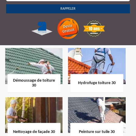
Démoussage de toiture
Hydrofuge toiture 30
30
Nettoyage de façade 30
Peinture sur tuile 30