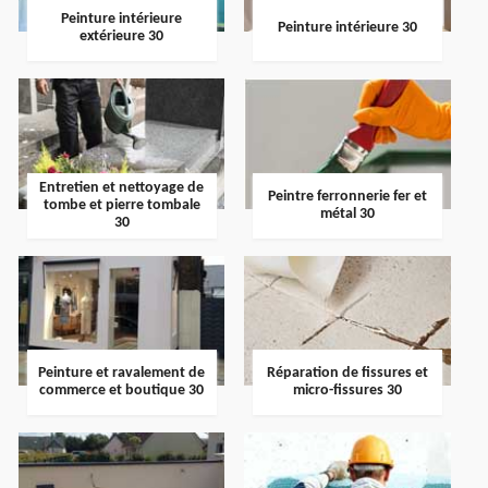
Peinture intérieure
Peinture intérieure 30
extérieure 30
Entretien et nettoyage de
Peintre ferronnerie fer et
tombe et pierre tombale
métal 30
30
Peinture et ravalement de
Réparation de fissures et
commerce et boutique 30
micro-fissures 30