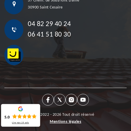
37 Chem. de Sous/font Dame
30900 Saint Cesaire
04 82 29 40 24
06 41 51 80 30
©2022 - 2026 Tout droit réservé
5.0
Mentions légales
Lire nos
25
avis