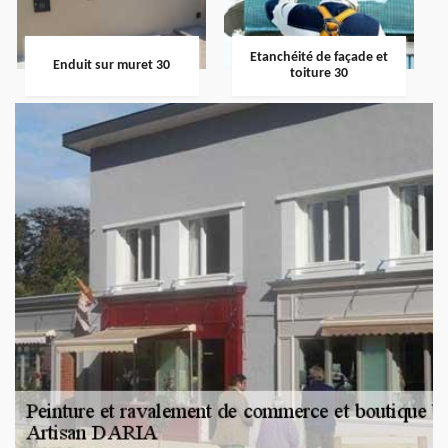
Etanchéité de façade et
Enduit sur muret 30
toiture 30