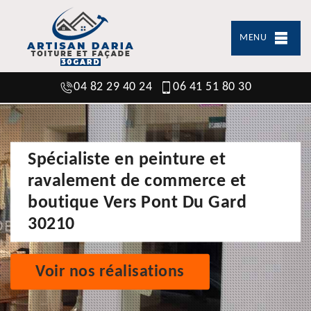
MENU
04 82 29 40 24
06 41 51 80 30
Spécialiste en peinture et
ravalement de commerce et
boutique Vers Pont Du Gard
30210
Voir nos réalisations