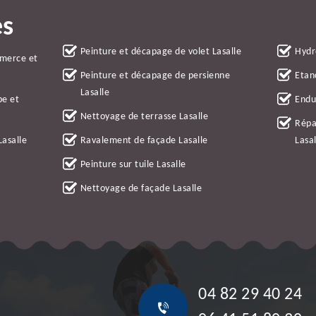
es
Peinture et décapage de volet Lasalle
Hydr
mmerce et
Peinture et décapage de persienne
Etan
Lasalle
be et
Endu
Nettoyage de terrasse Lasalle
Répa
Lasalle
Ravalement de façade Lasalle
Lasal
Peinture sur tuile Lasalle
Nettoyage de façade Lasalle
04 82 29 40 24