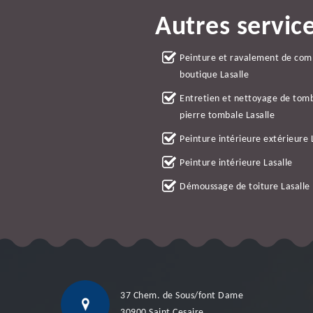
Autres servic
Peinture et ravalement de co
boutique Lasalle
Entretien et nettoyage de tom
pierre tombale Lasalle
Peinture intérieure extérieure 
Peinture intérieure Lasalle
Démoussage de toiture Lasalle
37 Chem. de Sous/font Dame
30900 Saint Cesaire