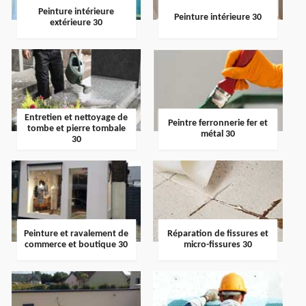
Peinture intérieure
Peinture intérieure 30
extérieure 30
Entretien et nettoyage de
Peintre ferronnerie fer et
tombe et pierre tombale
métal 30
30
Peinture et ravalement de
Réparation de fissures et
commerce et boutique 30
micro-fissures 30