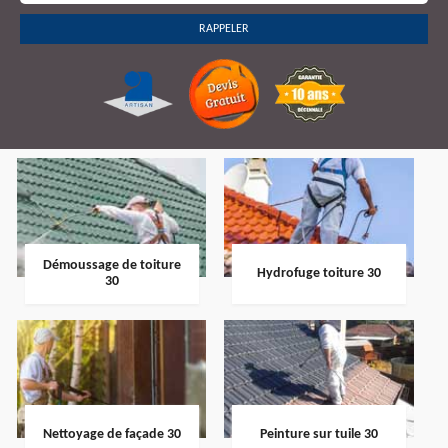
Démoussage de toiture
Hydrofuge toiture 30
30
Nettoyage de façade 30
Peinture sur tuile 30