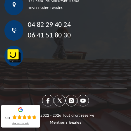
37 Chem. de Sous/font Dame
30900 Saint Cesaire
04 82 29 40 24
06 41 51 80 30
©2022 - 2026 Tout droit réservé
5.0
Mentions légales
Lire nos
25
avis