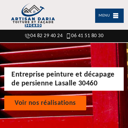
MENU
04 82 29 40 24
06 41 51 80 30
Entreprise peinture et décapage
de persienne Lasalle 30460
Voir nos réalisations