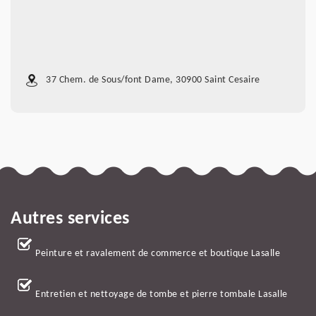
37 Chem. de Sous/font Dame, 30900 Saint Cesaire
Autres services
Peinture et ravalement de commerce et boutique Lasalle
Entretien et nettoyage de tombe et pierre tombale Lasalle