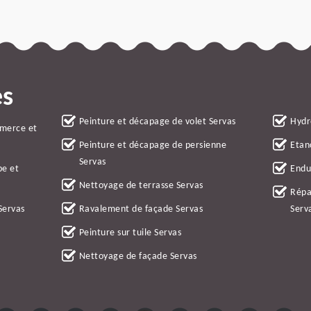
es
Peinture et décapage de volet Servas
Hydr
mmerce et
Peinture et décapage de persienne
Etan
Servas
be et
Endu
Nettoyage de terrasse Servas
Répa
Servas
Ravalement de façade Servas
Serv
Peinture sur tuile Servas
Nettoyage de façade Servas