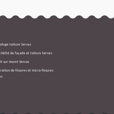
ofuge toiture Servas
chéité de façade et toiture Servas
it sur muret Servas
ration de fissures et micro-fissures
as