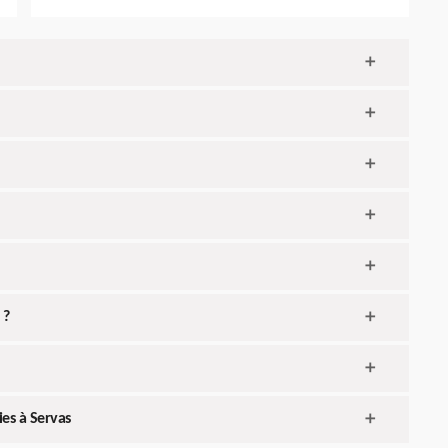
 ?
ies à Servas