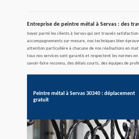
Entreprise de peintre métal à Servas : des t
Soyez parmi les clients à Servas qui ont trouvés satisfactio
accompagnements sur-mesure, nos techniques bien éprouvées
attention particulière à chacune de nos réalisations en mati
tous nos services sont garantis et respectent les normes en
savoir-faire reconnu, des délais courts, des équipes de prof
Peintre métal à Servas 30340 : déplacement
gratuit