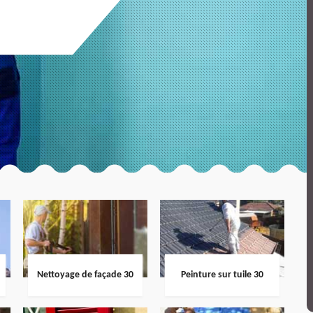
Nettoyage de façade 30
Peinture sur tuile 30