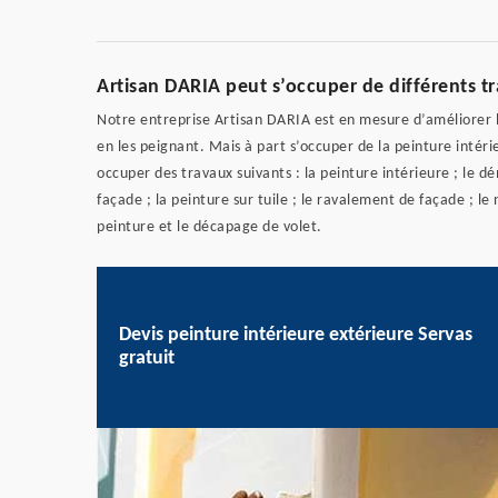
Artisan DARIA peut s’occuper de différents t
Notre entreprise Artisan DARIA est en mesure d’améliorer l
en les peignant. Mais à part s’occuper de la peinture inté
occuper des travaux suivants : la peinture intérieure ; le d
façade ; la peinture sur tuile ; le ravalement de façade ; le
peinture et le décapage de volet.
Devis peinture intérieure extérieure Servas
gratuit