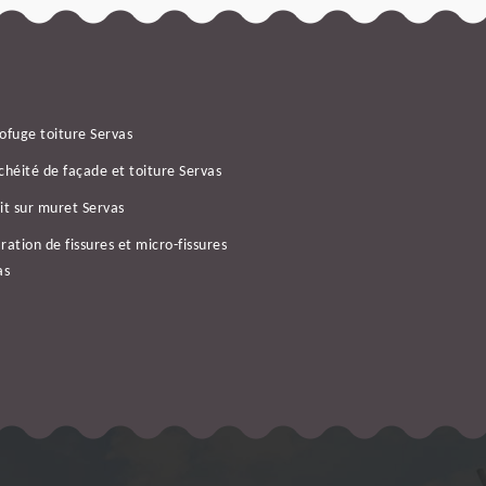
ofuge toiture Servas
chéité de façade et toiture Servas
it sur muret Servas
ration de fissures et micro-fissures
as