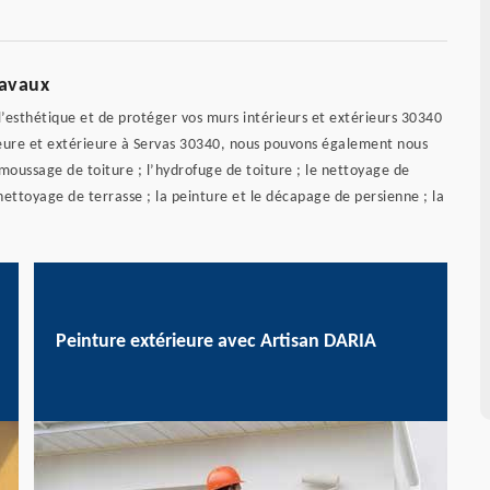
ravaux
’esthétique et de protéger vos murs intérieurs et extérieurs 30340
rieure et extérieure à Servas 30340, nous pouvons également nous
émoussage de toiture ; l’hydrofuge de toiture ; le nettoyage de
 nettoyage de terrasse ; la peinture et le décapage de persienne ; la
Peinture extérieure avec Artisan DARIA