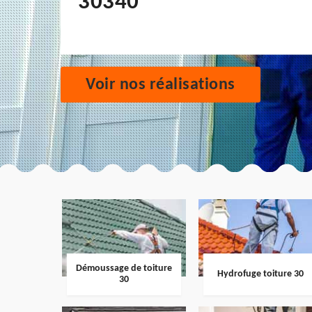
30340
Voir nos réalisations
Démoussage de toiture
Hydrofuge toiture 30
30