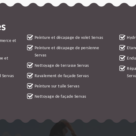
es
Peinture et décapage de volet Servas
Hydr
mmerce et
Peinture et décapage de persienne
Etan
Servas
be et
Endu
Nettoyage de terrasse Servas
Répa
l Servas
Ravalement de façade Servas
Serv
Peinture sur tuile Servas
Nettoyage de façade Servas