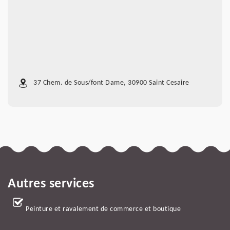
37 Chem. de Sous/font Dame, 30900 Saint Cesaire
Autres services
Peinture et ravalement de commerce et boutique