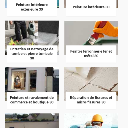
Peinture intérieure
Peinture intérieure 30
extérieure 30
Entretien et nettoyage de
Peintre ferronnerie fer et
tombe et pierre tombale
métal 30
30
Peinture et ravalement de
Réparation de fissures et
commerce et boutique 30
micro-fissures 30