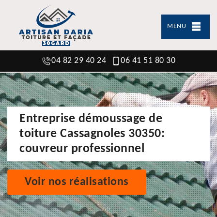
MENU
04 82 29 40 24
06 41 51 80 30
Entreprise démoussage de
toiture Cassagnoles 30350:
couvreur professionnel
Voir nos réalisations