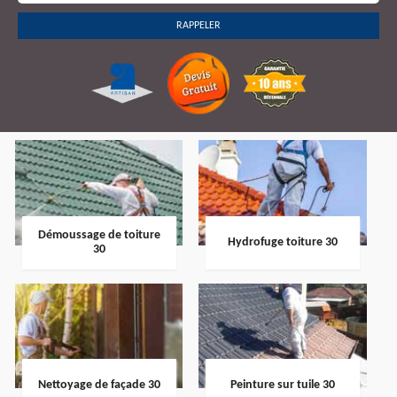
Démoussage de toiture
Hydrofuge toiture 30
30
Nettoyage de façade 30
Peinture sur tuile 30