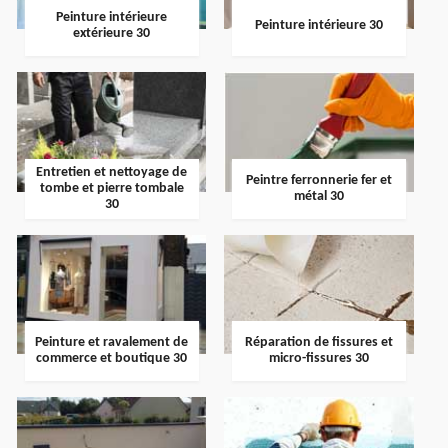
Peinture intérieure
Peinture intérieure 30
extérieure 30
Entretien et nettoyage de
Peintre ferronnerie fer et
tombe et pierre tombale
métal 30
30
Peinture et ravalement de
Réparation de fissures et
commerce et boutique 30
micro-fissures 30