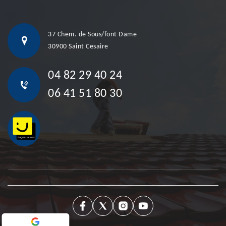
37 Chem. de Sous/font Dame
30900 Saint Cesaire
04 82 29 40 24
06 41 51 80 30