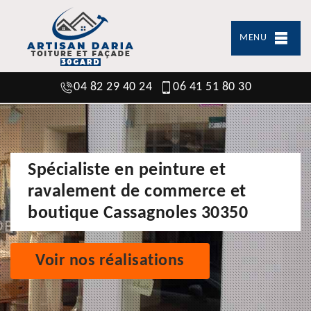
MENU
04 82 29 40 24
06 41 51 80 30
Spécialiste en peinture et
ravalement de commerce et
boutique Cassagnoles 30350
Voir nos réalisations