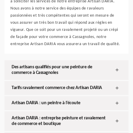
à solliciter les services de notre entreprise Artisan DARIA.
Nous avons à notre service des équipes de ravaleurs
passionnées et très compétentes qui seront en mesure de
vous assurer un très bon travail qui répond aux règles en
vigueur. Que ce soit pour un ravalement projeté ou un crépi
de façade pour votre commerce à Cassagnoles, notre
entreprise Artisan DARIA vous assurera un travail de qualité.
Des artisans qualifiés pour une peinture de
commerce à Cassagnoles
Tarifs ravalement commerce chez Artisan DARIA
Artisan DARIA : un peintre à l’écoute
Artisan DARIA : entreprise peinture et ravalement
de commerce et boutique