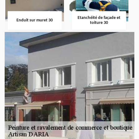
Etanchéité de façade et
Enduit sur muret 30
toiture 30