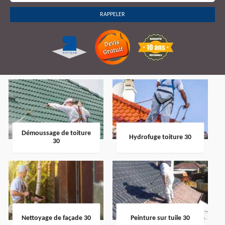
Démoussage de toiture
Hydrofuge toiture 30
30
Nettoyage de façade 30
Peinture sur tuile 30