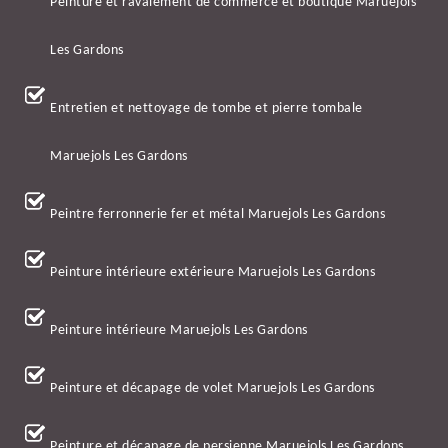
Peinture et ravalement de commerce et boutique Maruejols
Les Gardons
Entretien et nettoyage de tombe et pierre tombale
Maruejols Les Gardons
Peintre ferronnerie fer et métal Maruejols Les Gardons
Peinture intérieure extérieure Maruejols Les Gardons
Peinture intérieure Maruejols Les Gardons
Peinture et décapage de volet Maruejols Les Gardons
Peinture et décapage de persienne Maruejols Les Gardons