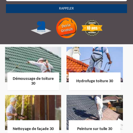
Démoussage de toiture
Hydrofuge toiture 30
30
Nettoyage de façade 30
Peinture sur tuile 30