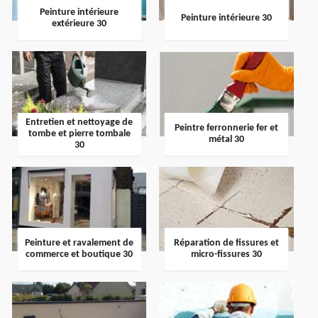
Peinture intérieure
Peinture intérieure 30
extérieure 30
Entretien et nettoyage de
Peintre ferronnerie fer et
tombe et pierre tombale
métal 30
30
Peinture et ravalement de
Réparation de fissures et
commerce et boutique 30
micro-fissures 30