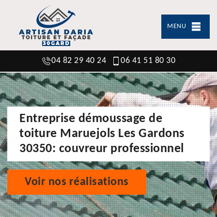
MENU
04 82 29 40 24
06 41 51 80 30
Entreprise démoussage de
toiture Maruejols Les Gardons
30350: couvreur professionnel
Voir nos réalisations