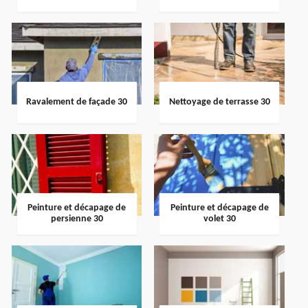
Ravalement de façade 30
Nettoyage de terrasse 30
Peinture et décapage de
Peinture et décapage de
persienne 30
volet 30