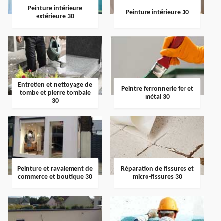
Peinture intérieure
Peinture intérieure 30
extérieure 30
Entretien et nettoyage de
Peintre ferronnerie fer et
tombe et pierre tombale
métal 30
30
Peinture et ravalement de
Réparation de fissures et
commerce et boutique 30
micro-fissures 30