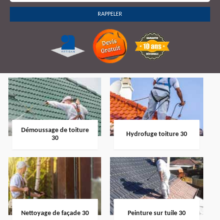
Démoussage de toiture
Hydrofuge toiture 30
30
Nettoyage de façade 30
Peinture sur tuile 30