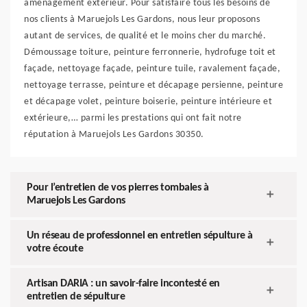
aménagement extérieur. Pour satisfaire tous les besoins de
nos clients à Maruejols Les Gardons, nous leur proposons
autant de services, de qualité et le moins cher du marché.
Démoussage toiture, peinture ferronnerie, hydrofuge toit et
façade, nettoyage façade, peinture tuile, ravalement façade,
nettoyage terrasse, peinture et décapage persienne, peinture
et décapage volet, peinture boiserie, peinture intérieure et
extérieure,… parmi les prestations qui ont fait notre
réputation à Maruejols Les Gardons 30350.
Pour l’entretien de vos pierres tombales à
Maruejols Les Gardons
Un réseau de professionnel en entretien sépulture à
votre écoute
Artisan DARIA : un savoir-faire incontesté en
entretien de sépulture