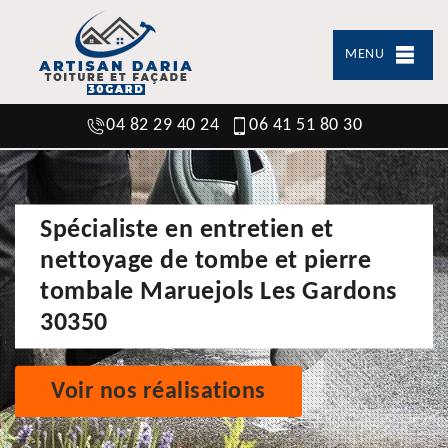
MENU
04 82 29 40 24
06 41 51 80 30
Spécialiste en entretien et
nettoyage de tombe et pierre
tombale Maruejols Les Gardons
30350
Voir nos réalisations