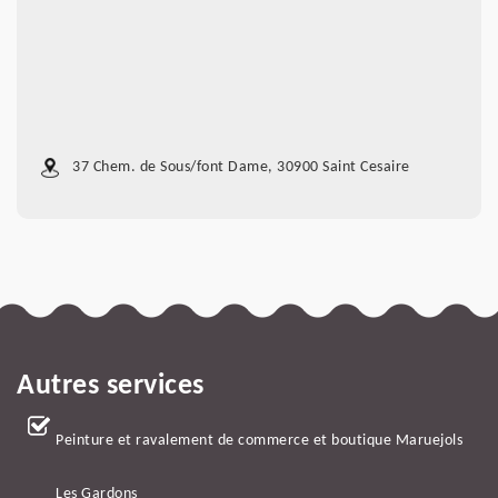
37 Chem. de Sous/font Dame, 30900 Saint Cesaire
Autres services
Peinture et ravalement de commerce et boutique Maruejols
Les Gardons