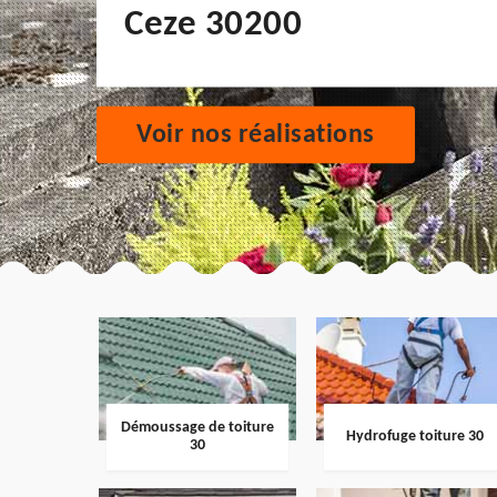
Ceze 30200
Voir nos réalisations
Démoussage de toiture
Hydrofuge toiture 30
30