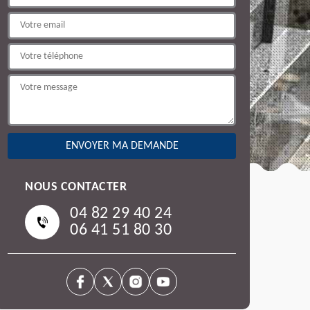
NOUS CONTACTER
04 82 29 40 24
06 41 51 80 30