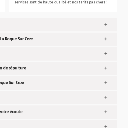
services sont de haute qualité et nos tarifs pas chers !
 La Roque Sur Ceze
en de sépulture
oque Sur Ceze
e
 votre écoute