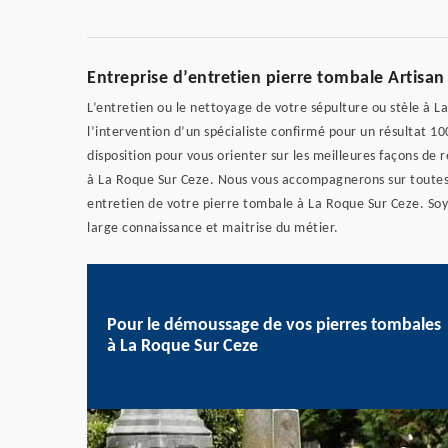
Entreprise d’entretien pierre tombale Artisa
L’entretien ou le nettoyage de votre sépulture ou stèle à
l’intervention d’un spécialiste confirmé pour un résultat 1
disposition pour vous orienter sur les meilleures façons d
à La Roque Sur Ceze. Nous vous accompagnerons sur toutes
entretien de votre pierre tombale à La Roque Sur Ceze. So
large connaissance et maitrise du métier.
Pour le démoussage de vos pierres tombales
à La Roque Sur Ceze