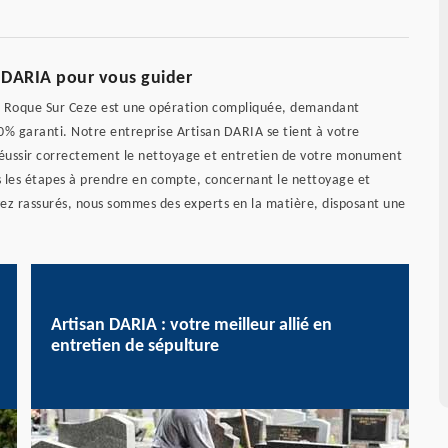
n DARIA pour vous guider
 La Roque Sur Ceze est une opération compliquée, demandant
00% garanti. Notre entreprise Artisan DARIA se tient à votre
e réussir correctement le nettoyage et entretien de votre monument
 les étapes à prendre en compte, concernant le nettoyage et
yez rassurés, nous sommes des experts en la matière, disposant une
Artisan DARIA : votre meilleur allié en
entretien de sépulture