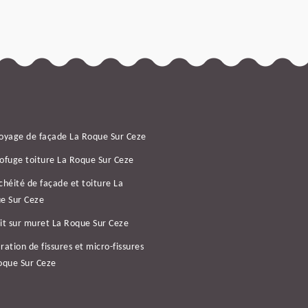
oyage de façade La Roque Sur Ceze
ofuge toiture La Roque Sur Ceze
chéité de façade et toiture La
e Sur Ceze
it sur muret La Roque Sur Ceze
ration de fissures et micro-fissures
oque Sur Ceze