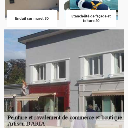
Etanchéité de façade et
Enduit sur muret 30
toiture 30