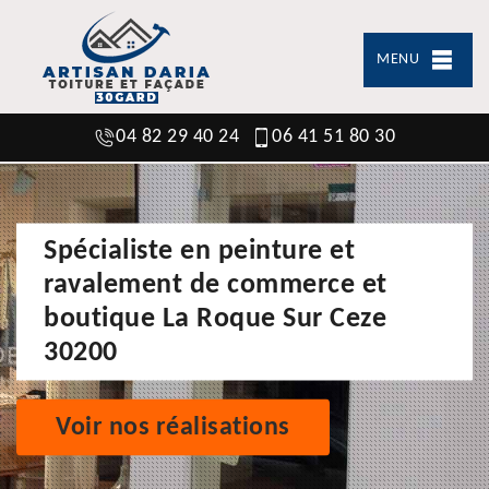
MENU
04 82 29 40 24
06 41 51 80 30
Spécialiste en peinture et
ravalement de commerce et
boutique La Roque Sur Ceze
30200
Voir nos réalisations