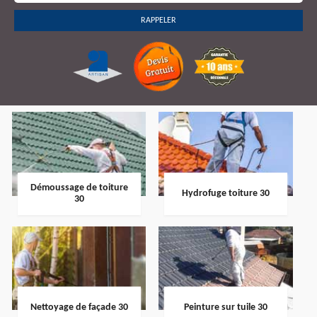
Démoussage de toiture
Hydrofuge toiture 30
30
Nettoyage de façade 30
Peinture sur tuile 30