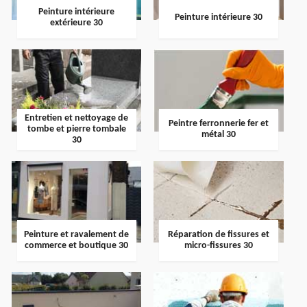
Peinture intérieure
Peinture intérieure 30
extérieure 30
Entretien et nettoyage de
Peintre ferronnerie fer et
tombe et pierre tombale
métal 30
30
Peinture et ravalement de
Réparation de fissures et
commerce et boutique 30
micro-fissures 30