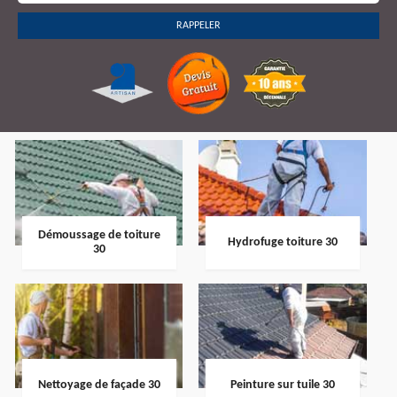
Démoussage de toiture
Hydrofuge toiture 30
30
Nettoyage de façade 30
Peinture sur tuile 30