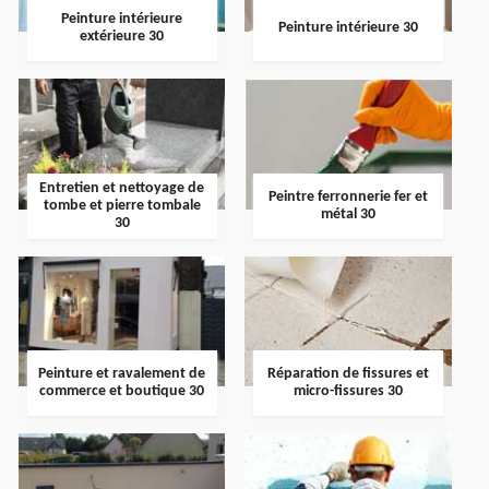
Peinture intérieure
Peinture intérieure 30
extérieure 30
Entretien et nettoyage de
Peintre ferronnerie fer et
tombe et pierre tombale
métal 30
30
Peinture et ravalement de
Réparation de fissures et
commerce et boutique 30
micro-fissures 30