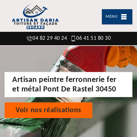
MENU
04 82 29 40 24
06 41 51 80 30
Artisan peintre ferronnerie fer
et métal Pont De Rastel 30450
Voir nos réalisations