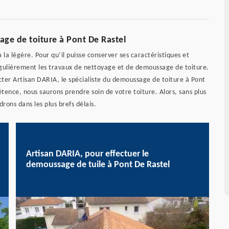
ge de toiture à Pont De Rastel
 la légère. Pour qu’il puisse conserver ses caractéristiques et
 régulièrement les travaux de nettoyage et de demoussage de toiture.
cter Artisan DARIA, le spécialiste du demoussage de toiture à Pont
ence, nous saurons prendre soin de votre toiture. Alors, sans plus
ons dans les plus brefs délais.
Artisan DARIA, pour effectuer le
demoussage de tuile à Pont De Rastel