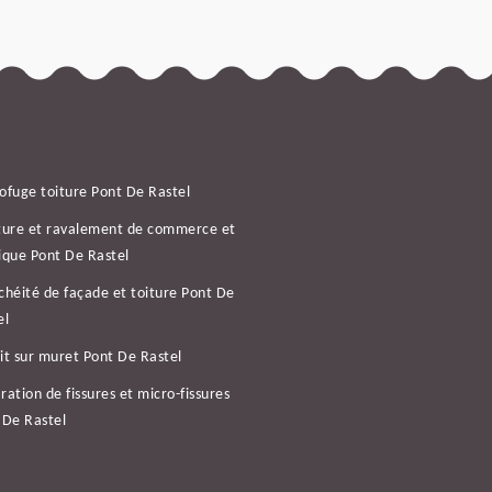
ofuge toiture Pont De Rastel
ture et ravalement de commerce et
ique Pont De Rastel
chéité de façade et toiture Pont De
el
it sur muret Pont De Rastel
ration de fissures et micro-fissures
 De Rastel