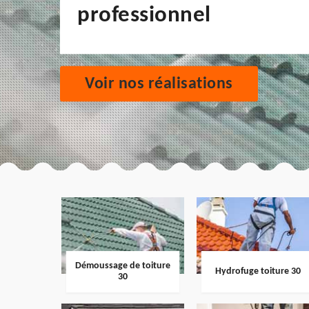
professionnel
Voir nos réalisations
Démoussage de toiture
Hydrofuge toiture 30
30