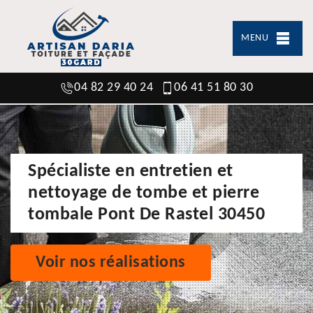
MENU
04 82 29 40 24
06 41 51 80 30
Spécialiste en entretien et
nettoyage de tombe et pierre
tombale Pont De Rastel 30450
Voir nos réalisations