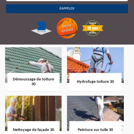
Démoussage de toiture
Hydrofuge toiture 30
30
Nettoyage de façade 30
Peinture sur tuile 30