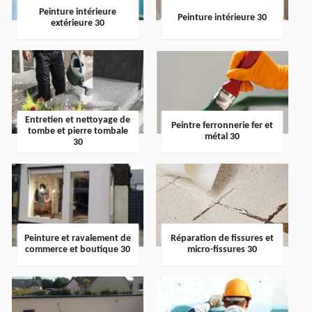
Peinture intérieure
Peinture intérieure 30
extérieure 30
Entretien et nettoyage de
Peintre ferronnerie fer et
tombe et pierre tombale
métal 30
30
Peinture et ravalement de
Réparation de fissures et
commerce et boutique 30
micro-fissures 30