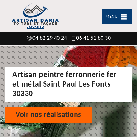
MENU
04 82 29 40 24
06 41 51 80 30
Artisan peintre ferronnerie fer
et métal Saint Paul Les Fonts
30330
Voir nos réalisations