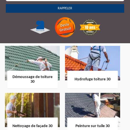
Démoussage de toiture
Hydrofuge toiture 30
30
Nettoyage de façade 30
Peinture sur tuile 30