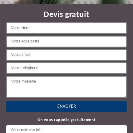
Devis gratuit
On vous rappelle gratuitement