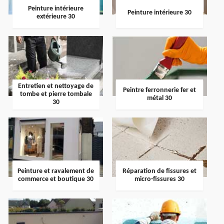
Peinture intérieure
Peinture intérieure 30
extérieure 30
Entretien et nettoyage de
Peintre ferronnerie fer et
tombe et pierre tombale
métal 30
30
Peinture et ravalement de
Réparation de fissures et
commerce et boutique 30
micro-fissures 30