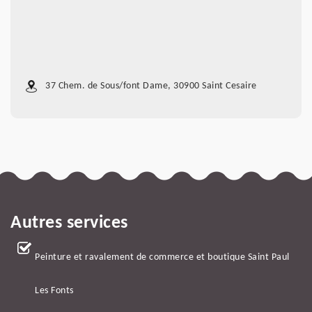
37 Chem. de Sous/font Dame, 30900 Saint Cesaire
Autres services
Peinture et ravalement de commerce et boutique Saint Paul
Les Fonts