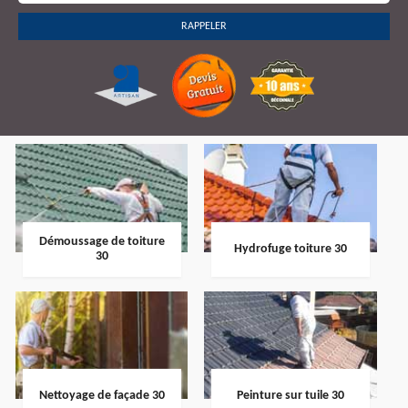
Démoussage de toiture
Hydrofuge toiture 30
30
Nettoyage de façade 30
Peinture sur tuile 30