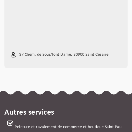
37 Chem. de Sous/font Dame, 30900 Saint Cesaire
Autres services
Peinture et ravalement de commerce et boutique Saint Paul