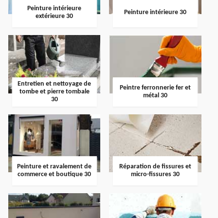
Peinture intérieure
Peinture intérieure 30
extérieure 30
Entretien et nettoyage de
Peintre ferronnerie fer et
tombe et pierre tombale
métal 30
30
Peinture et ravalement de
Réparation de fissures et
commerce et boutique 30
micro-fissures 30