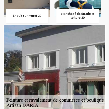
Etanchéité de façade et
Enduit sur muret 30
toiture 30