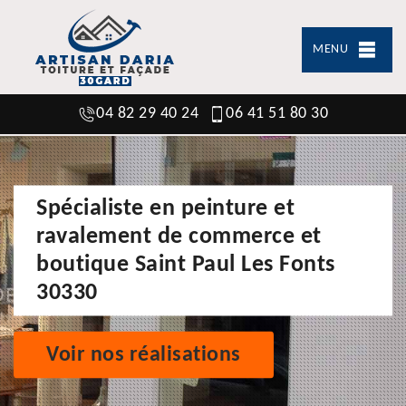
MENU
04 82 29 40 24
06 41 51 80 30
Spécialiste en peinture et
ravalement de commerce et
boutique Saint Paul Les Fonts
30330
Voir nos réalisations