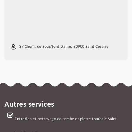
37 Chem. de Sous/font Dame, 30900 Saint Cesaire
Autres services
Entretien et nettoyage de tombe et pierre tombale Saint