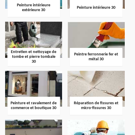
Peinture intérieure
Peinture intérieure 30
extérieure 30
Entretien et nettoyage de
Peintre ferronnerie fer et
tombe et pierre tombale
métal 30
30
Peinture et ravalement de
Réparation de fissures et
commerce et boutique 30
micro-fissures 30