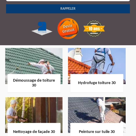
Démoussage de toiture
Hydrofuge toiture 30
30
Nettoyage de façade 30
Peinture sur tuile 30